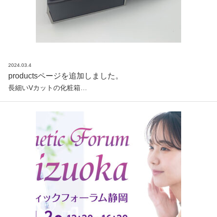
2024.03.4
productsページを追加しました。
長細いVカットの化粧箱…