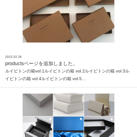
2022.02.26
productsページを追加しました。
ルイビトンの箱vol.1ルイビトンの箱 vol.2ルイビトンの箱 vol.3ル
イビトンの箱 vol.4ルイビトンの箱 vol.5…