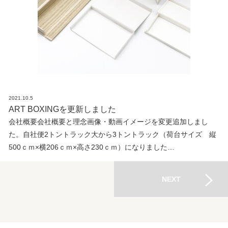
2021.10.5
ART BOXINGを更新しました
会社概要会社概要と理念画像・動画イメージを変更追加しまし
た。自社便2トントラック大から3トントラック（荷台サイズ 縦
500ｃｍ×横206ｃｍ×高さ230ｃｍ）になりました…
NEXT