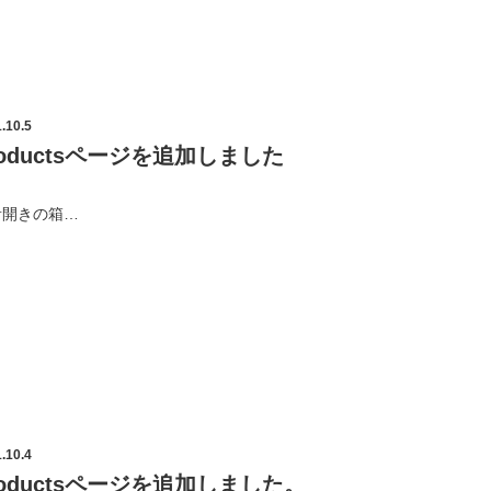
.10.5
roductsページを追加しました
音開きの箱…
.10.4
roductsページを追加しました。