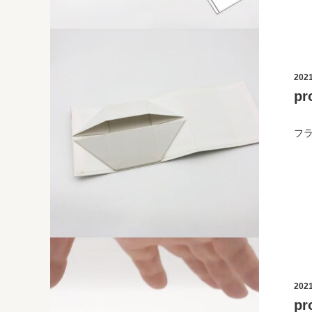
2021
p
フ
2021
p