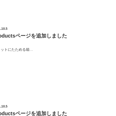
.10.5
roductsページを追加しました
ラットにたためる箱…
.10.5
roductsページを追加しました