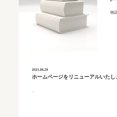
物
2021.06.29
ホームページをリニューアルいたし
…