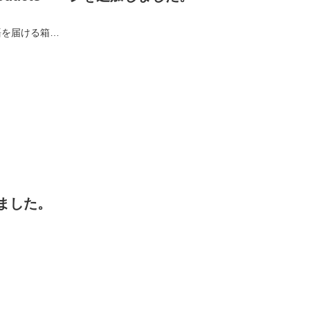
語を届ける箱…
ました。