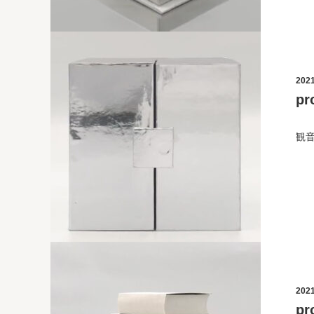
2021
p
観
2021
p