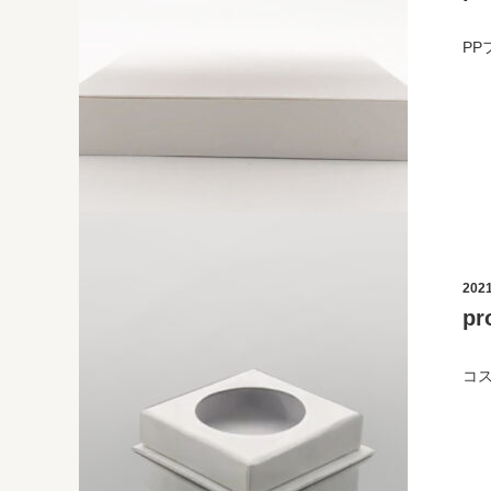
P
2021
p
コ