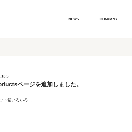
NEWS
COMPANY
.10.5
roductsページを追加しました。
カット箱いろいろ…