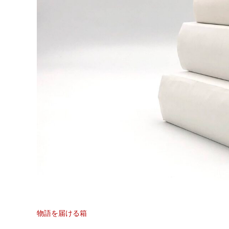
物語を届ける箱